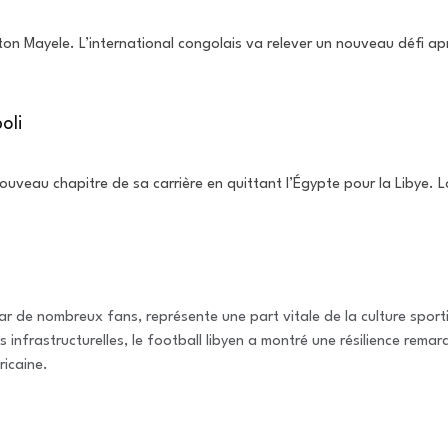
ton Mayele. L’international congolais va relever un nouveau défi ap
oli
nouveau chapitre de sa carrière en quittant l’Égypte pour la Libye.
ar de nombreux fans, représente une part vitale de la culture sporti
 infrastructurelles, le football libyen a montré une résilience rema
ricaine.