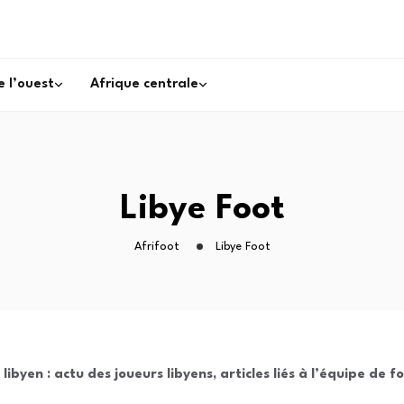
e l’ouest
Afrique centrale
Libye Foot
Afrifoot
Libye Foot
ibyen : actu des joueurs libyens, articles liés à l’équipe de f