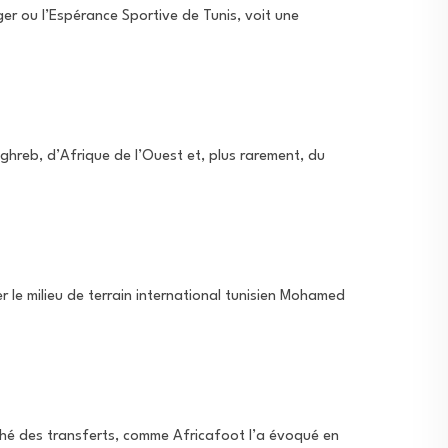
ger ou l’Espérance Sportive de Tunis, voit une
aghreb, d’Afrique de l’Ouest et, plus rarement, du
r le milieu de terrain international tunisien Mohamed
ché des transferts, comme Africafoot l’a évoqué en