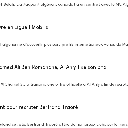
 Belaïli. L’attaquant algérien, candidat à un contrat avec le MC Al
vre en Ligue 1 Mobilis
 algérienne d’accueillir plusieurs profils internationaux venus du M
amed Ali Ben Romdhane, Al Ahly fixe son prix
 Shamal SC a transmis une offre officielle à Al Ahly afin de recrute
ent pour recruter Bertrand Traoré
rland cet été, Bertrand Traoré attire de nombreux clubs sur le mar