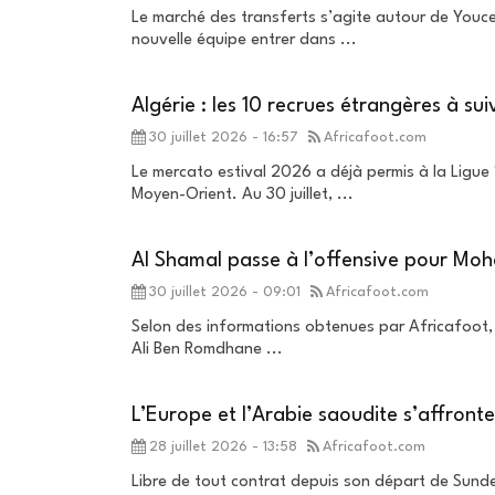
Le marché des transferts s’agite autour de Youcef
nouvelle équipe entrer dans ...
Algérie : les 10 recrues étrangères à sui
30 juillet 2026 - 16:57
Africafoot.com
Le mercato estival 2026 a déjà permis à la Ligue 1
Moyen-Orient. Au 30 juillet, ...
Al Shamal passe à l’offensive pour Moh
30 juillet 2026 - 09:01
Africafoot.com
Selon des informations obtenues par Africafoot, Al
Ali Ben Romdhane ...
L’Europe et l’Arabie saoudite s’affront
28 juillet 2026 - 13:58
Africafoot.com
Libre de tout contrat depuis son départ de Sunde