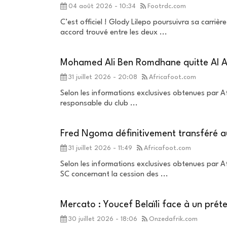
04 août 2026 - 10:34
Footrdc.com
C’est officiel ! Glody Lilepo poursuivra sa carriè
accord trouvé entre les deux ...
Mohamed Ali Ben Romdhane quitte Al A
31 juillet 2026 - 20:08
Africafoot.com
Selon les informations exclusives obtenues par Af
responsable du club ...
Fred Ngoma définitivement transféré a
31 juillet 2026 - 11:49
Africafoot.com
Selon les informations exclusives obtenues par Af
SC concernant la cession des ...
Mercato : Youcef Belaïli face à un prét
30 juillet 2026 - 18:06
Onzedafrik.com