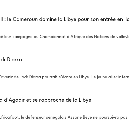
l : le Cameroun domine la Libye pour son entrée en li
 leur campagne au Championnat d’Afrique des Nations de volleyball
ack Diarra
l’avenir de Jack Diarra pourrait s’écrire en Libye. Le jeune ailier in
 d’Agadir et se rapproche de la Libye
Africafoot, le défenseur sénégalais Assane Bèye ne poursuivra pas 