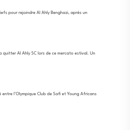
hiefs pour rejoindre Al Ahly Benghazi, après un
 quitter Al Ahly SC lors de ce mercato estival. Un
é entre l’Olympique Club de Safi et Young Africans