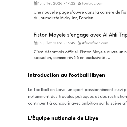
15 juillet 2026 - 17:22
Footrdc.com
Une nouvelle page s’ouvre dans la carrière de Fis
du journaliste Micky Jnr, l’ancien ...
Fiston Mayele s’engage avec Al Ahli Trip
15 juillet 2026 - 16:49
Africafoot.com
C’est désormais officiel. Fiston Mayele ouvre un 
saoudien, comme révélé en exclusivité ...
Introduction au football libyen
Le football en Libye, un sport passionnément suivi p
notamment des troubles politiques et des restrictions
continuent à concourir avec ambition sur la scène af
L’Équipe nationale de Libye