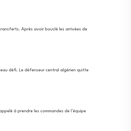
transferts. Après avoir bouclé les arrivées de
au défi. Le défenseur central algérien quitte
, appelé à prendre les commandes de l’équipe