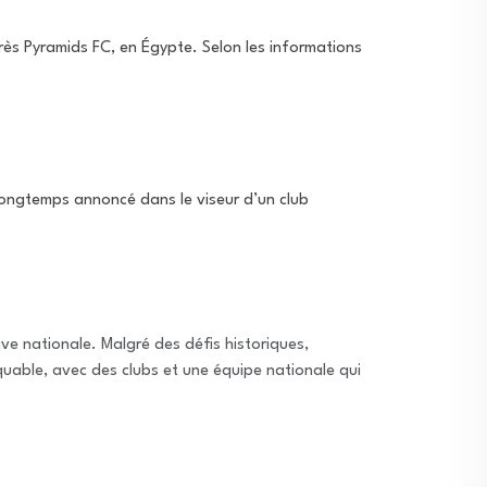
rès Pyramids FC, en Égypte. Selon les informations
 Longtemps annoncé dans le viseur d’un club
ve nationale. Malgré des défis historiques,
rquable, avec des clubs et une équipe nationale qui