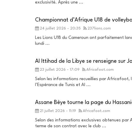
exclusivité. Après une ...
Championnat d’Afrique U18 de volleybal
24 juillet 2026 - 20:35
237lions.com
Les Lions U18 du Cameroun ont parfaitement lancé
lundi ...
Al Ittihad de la Libye se renseigne sur J
23 juillet 2026 - 17:09
Africafoot.com
Selon les informations recueillies par Africafoot, 
l’Espérance de Tunis et Al ...
Assane Bèye tourne la page du Hassania
21 juillet 2026 - 11:19
Africafoot.com
Selon des informations exclusives obtenues par 
terme de son contrat avec le club ...