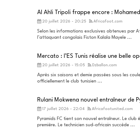
Al Ahli Tripoli frappe encore : Moham
20 juillet 2026 - 20:25
Africafoot.com
Selon les informations exclusives obtenues par Afr
l’attaquant congolais Fiston Kalala Mayele ...
Mercato : l’ES Tunis réalise une belle o
20 juillet 2026 - 15:05
Dzballon.com
Après six saisons et demie passées sous les coul
officiellement le club tunisien ...
Rulani Mokwena nouvel entraîneur de 
17 juillet 2026 - 22:04
Africafootunited.com
Pyramids FC tient son nouvel entraîneur. Le club
première. Le technicien sud-africain succède ...