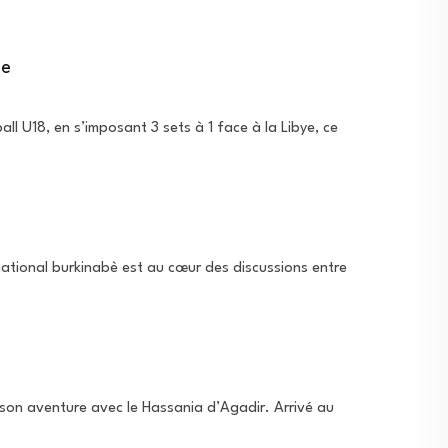
ce
 U18, en s’imposant 3 sets à 1 face à la Libye, ce
ternational burkinabè est au cœur des discussions entre
son aventure avec le Hassania d’Agadir. Arrivé au