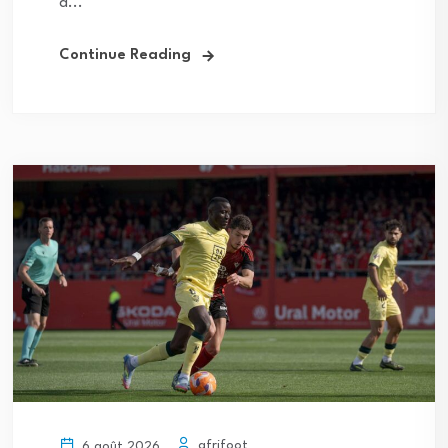
a...
Continue Reading
afrifoot
6 août 2026