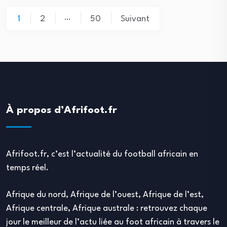
Pagination
…
1
2
50
Suivant
des
publications
À propos d’Afrifoot.fr
Afrifoot.fr, c’est l’actualité du football africain en
temps réel.
Afrique du nord, Afrique de l’ouest, Afrique de l’est,
Afrique centrale, Afrique australe : retrouvez chaque
jour le meilleur de l’actu liée au foot africain à travers le