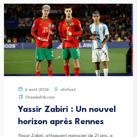
afrifoot
6 août 2026
Onzedafrik.com
Yassir Zabiri : Un nouvel
horizon après Rennes
Yassir Zabiri, attaquant marocain de 21 ans, a