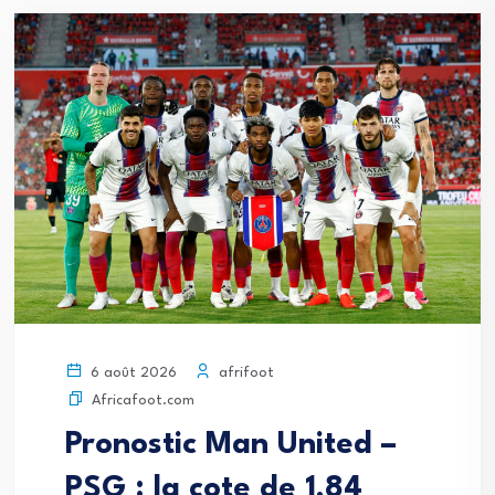
afrifoot
6 août 2026
Africafoot.com
Pronostic Man United –
PSG : la cote de 1,84