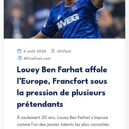
afrifoot
6 août 2026
Africafoot.com
Louey Ben Farhat affole
l’Europe, Francfort sous
la pression de plusieurs
prétendants
À seulement 20 ans, Louey Ben Farhat s’impose
comme l’un des jeunes talents les plus convoités