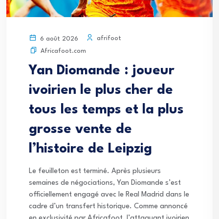
afrifoot
6 août 2026
Africafoot.com
Yan Diomande : joueur
ivoirien le plus cher de
tous les temps et la plus
grosse vente de
l’histoire de Leipzig
Le feuilleton est terminé. Après plusieurs
semaines de négociations, Yan Diomande s’est
officiellement engagé avec le Real Madrid dans le
cadre d’un transfert historique. Comme annoncé
en exclusivité par Africafoot, l’attaquant ivoirien