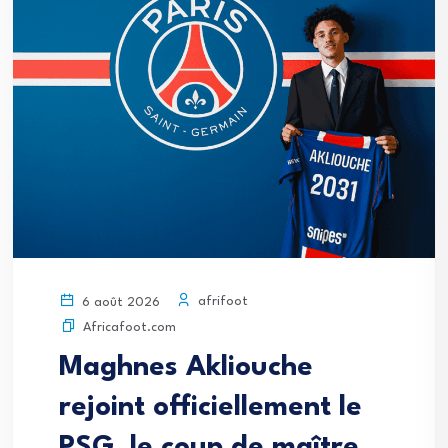
afrifoot
6 août 2026
Africafoot.com
Maghnes Akliouche
rejoint officiellement le
PSG, le coup de maître