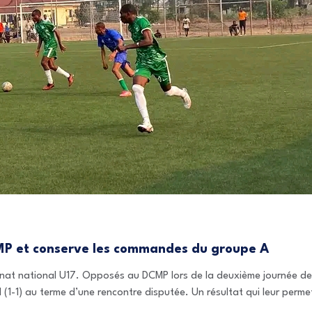
CMP et conserve les commandes du groupe A
at national U17. Opposés au DCMP lors de la deuxième journée de 
l (1-1) au terme d’une rencontre disputée. Un résultat qui leur perm