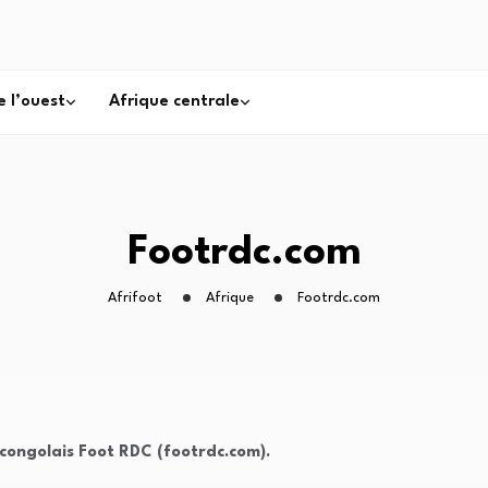
e l’ouest
Afrique centrale
Footrdc.com
Afrifoot
Afrique
Footrdc.com
e congolais Foot RDC (footrdc.com).