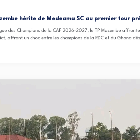
zembe hérite de Medeama SC au premier tour pré
 Ligue des Champions de la CAF 2026-2027, le TP Mazembe affronte
rdict, offrant un choc entre les champions de la RDC et du Ghana dè