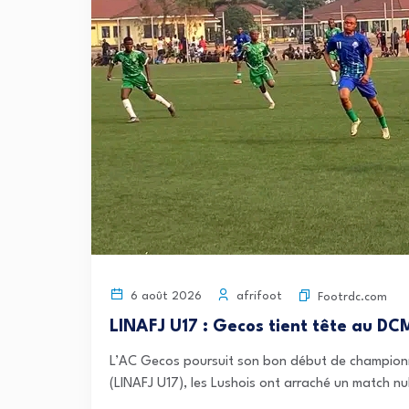
afrifoot
6 août 2026
Footrdc.com
LINAFJ U17 : Gecos tient tête au D
L’AC Gecos poursuit son bon début de championn
(LINAFJ U17), les Lushois ont arraché un match nu