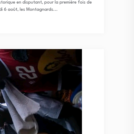
orique en disputant, pour la première fois de
di 6 août, les Montagnards...