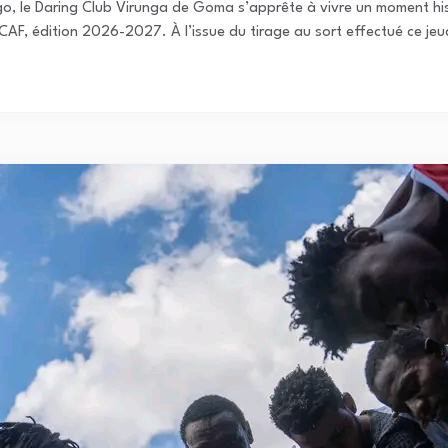
o, le Daring Club Virunga de Goma s’apprête à vivre un moment hist
CAF, édition 2026-2027. À l’issue du tirage au sort effectué ce jeu