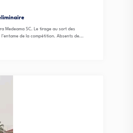
liminaire
ra Medeama SC. Le tirage au sort des
s l’entame de la compétition. Absents de...