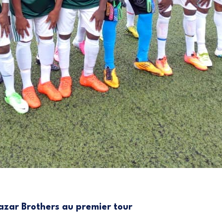
azar Brothers au premier tour