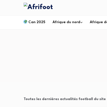
Can 2025
Afrique du nord
Afrique d
Toutes les dernières actualités football du sit