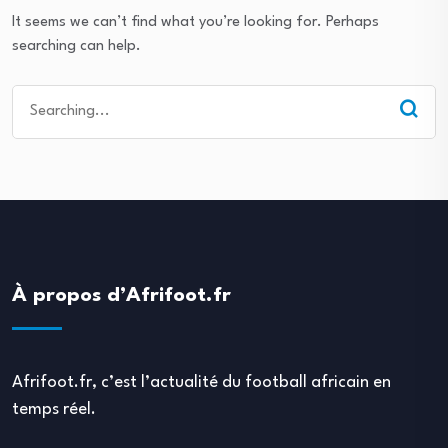
It seems we can’t find what you’re looking for. Perhaps
searching can help.
Search
for:
À propos d’Afrifoot.fr
Afrifoot.fr, c’est l’actualité du football africain en
temps réel.