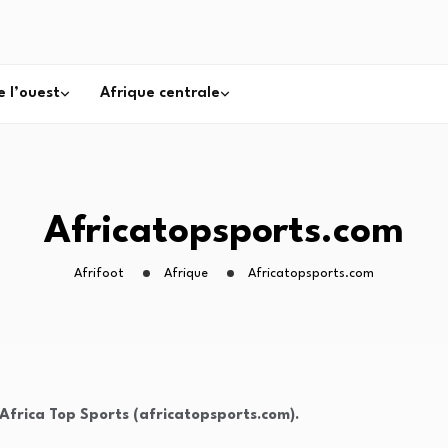
e l’ouest
Afrique centrale
Africatopsports.com
Afrifoot
Afrique
Africatopsports.com
e Africa Top Sports (africatopsports.com).