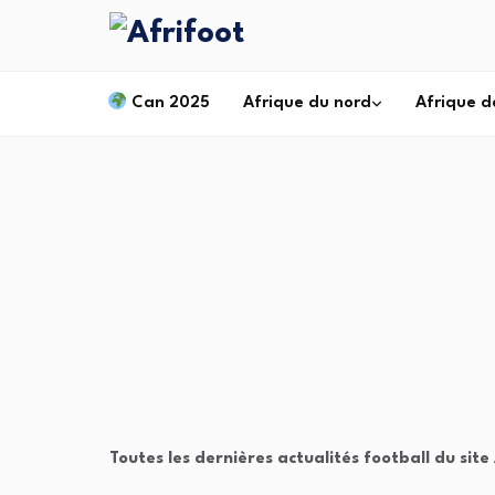
Can 2025
Afrique du nord
Afrique d
Toutes les dernières actualités football du sit