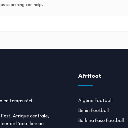
aps searching can help.
Afrifoot
Algérie Football
in en temps réel.
Bénin Football
l’est, Afrique centrale,
Burkina Faso Football
leur de l’actu liée au