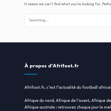
It seems we can’t find what you’re looking for. Perh
Search
for:
À propos d’Afrifoot.fr
Afrifoot.fr, c’est l’actualité du football africa
Afrique du nord, Afrique de l’ouest, Afrique de 
Afrique australe : retrouvez chaque jour le meil